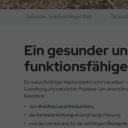
Gesunder, funktionsfähiger Wald
Ökosyst
Ein gesunder u
funktionsfähige
Ein zukunftsfähiger Wald entsteht nicht von selbst – e
Gestaltung und natürlicher Prozesse. Um einen Klima
Bausteine:
den
Waldbau und Waldumbau
,
die
Forsteinrichtung
als langfristige Planung,
und das Verständnis für die vielfältigen
Ökosyste