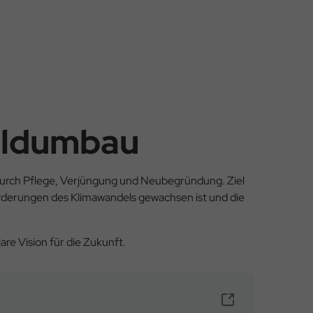
aldumbau
durch Pflege, Verjüngung und Neubegründung. Ziel
orderungen des Klimawandels gewachsen ist und die
are Vision für die Zukunft.