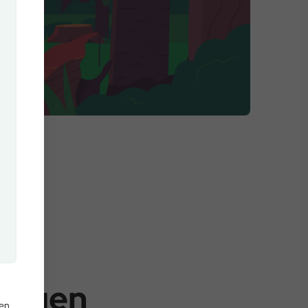
ungen
den