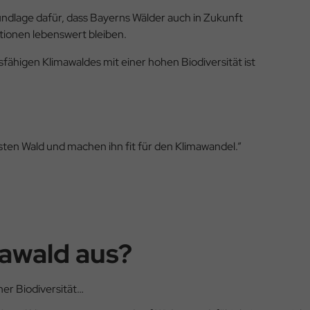
undlage dafür, dass Bayerns Wälder auch in Zukunft
tionen lebenswert bleiben.
ähigen Klimawaldes mit einer hohen Biodiversität ist
sten Wald und machen ihn fit für den Klimawandel.”
mawald aus?
er Biodiversität…