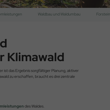
emleistungen
Waldbau und Waldumbau
Forstei
nd
r Klimawald
r ist das Ergebnis sorgfältiger Planung, aktiver
wald zu erschaffen, braucht es drei zentrale
mleistungen
des Waldes.