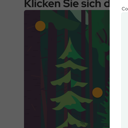
Klicken Sie sich dur
Coo