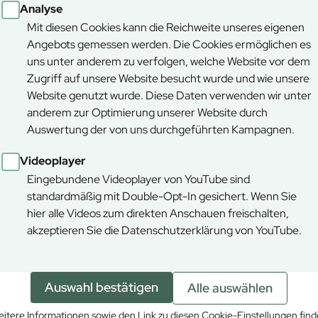
Analyse
Mit diesen Cookies kann die Reichweite unseres eigenen
Angebots gemessen werden. Die Cookies ermöglichen es
uns unter anderem zu verfolgen, welche Website vor dem
Zugriff auf unsere Website besucht wurde und wie unsere
Website genutzt wurde. Diese Daten verwenden wir unter
anderem zur Optimierung unserer Website durch
Auswertung der von uns durchgeführten Kampagnen.
Videoplayer
Eingebundene Videoplayer von YouTube sind
standardmäßig mit Double-Opt-In gesichert. Wenn Sie
hier alle Videos zum direkten Anschauen freischalten,
akzeptieren Sie die Datenschutzerklärung von YouTube.
Auswahl bestätigen
Alle auswählen
Ökosystemleist
itere Informationen sowie den Link zu diesen Cookie-Einstellungen fin