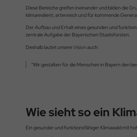
Diese Bereiche greifen ineinander und bilden die Gr
klimaresilient, artenreich und für kommende Genera
Der Aufbau und Erhalt eines
gesunden und funktionsf
zentrale Aufgabe der Bayerischen Staatsforsten.
Deshalb lautet unsere
Vision
auch:
“Wir gestalten für die Menschen in Bayern den be
Wie sieht so ein Kli
Ein gesunder und funktionsfähiger Klimawald mit hoh