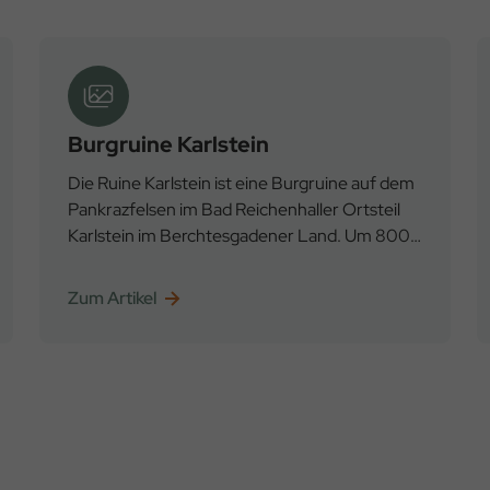
Burgruine Karlstein
Die Ruine Karlstein ist eine Burgruine auf dem
Pankrazfelsen im Bad Reichenhaller Ortsteil
Karlstein im Berchtesgadener Land. Um 800
n. Chr. sollen die Grafen von Plain die erste
Anlage errichtet haben.
Zum Artikel