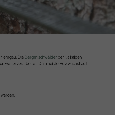
Chiemgau. Die
Bergmischwälder
der Kalkalpen
ion weiterverarbeitet. Das meiste Holz wächst auf
 werden.