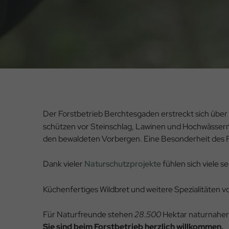
Der Forstbetrieb Berchtesgaden erstreckt sich über
schützen vor Steinschlag, Lawinen und Hochwässern. 
den bewaldeten Vorbergen. Eine Besonderheit des Fo
Dank vieler
Naturschutzprojekte
fühlen sich viele s
Küchenfertiges Wildbret und weitere Spezialitäten 
Für Naturfreunde stehen
28.500
Hektar naturnaher
Sie sind beim Forstbetrieb herzlich willkommen.