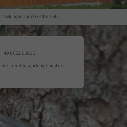
itteilungen zum Forstbetrieb
+49 8652 95890
info-berchtesgaden@baysf.de