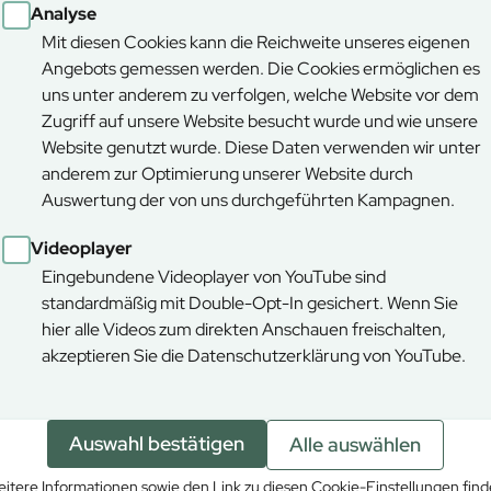
Analyse
Mit diesen Cookies kann die Reichweite unseres eigenen
Angebots gemessen werden. Die Cookies ermöglichen es
uns unter anderem zu verfolgen, welche Website vor dem
Zugriff auf unsere Website besucht wurde und wie unsere
Website genutzt wurde. Diese Daten verwenden wir unter
anderem zur Optimierung unserer Website durch
Auswertung der von uns durchgeführten Kampagnen.
Videoplayer
Eingebundene Videoplayer von YouTube sind
standardmäßig mit Double-Opt-In gesichert. Wenn Sie
hier alle Videos zum direkten Anschauen freischalten,
akzeptieren Sie die Datenschutzerklärung von YouTube.
ktivieren Sie die Funktionalen Cookies
um die Karte anzeigen zu 
Auswahl bestätigen
Alle auswählen
itere Informationen sowie den Link zu diesen Cookie-Einstellungen fin