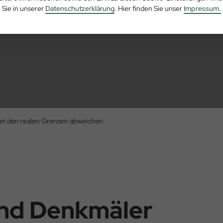
Sie in unserer
Datenschutzerklärung
. Hier finden Sie unser
Impressum.
von den realen Grenzen abweichen.
und Denkmäler