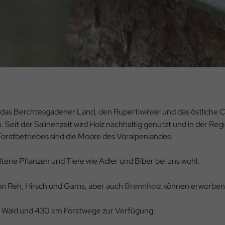
 das Berchtesgadener Land, den Rupertiwinkel und das östliche 
Seit der Salinenzeit wird Holz nachhaltig genutzt und in der Reg
rstbetriebes sind die Moore des Voralpen­landes.
eltene Pflanzen und Tiere wie Adler und Biber bei uns wohl.
von Reh, Hirsch und Gams, aber auch
Brennholz
können erworben
 Wald und 430 km Forstwege zur Verfügung.