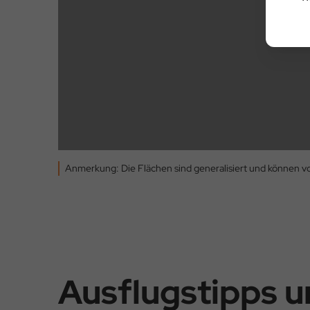
Anmerkung: Die Flächen sind generalisiert und können 
Ausflugstipps 