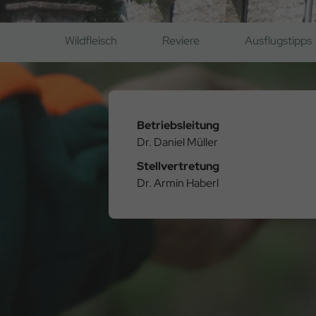
Wildfleisch
Reviere
Ausflugstipps
Betriebsleitung
Dr. Daniel Müller
Stellvertretung
Dr. Armin Haberl