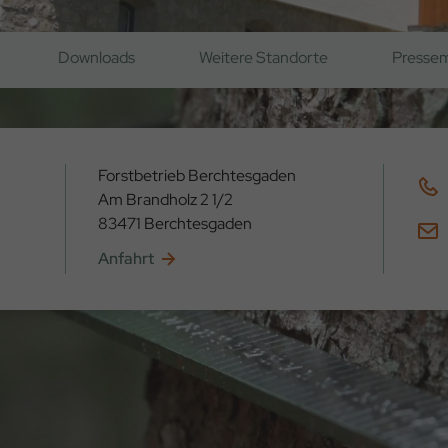
Downloads
Weitere Standorte
Pressem
Forstbetrieb Berchtesgaden
Am Brandholz 2 1/2
83471 Berchtesgaden
Anfahrt