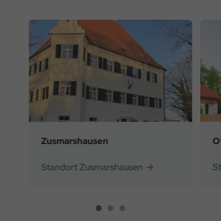
Zusmarshausen
O
Standort Zusmarshausen
S