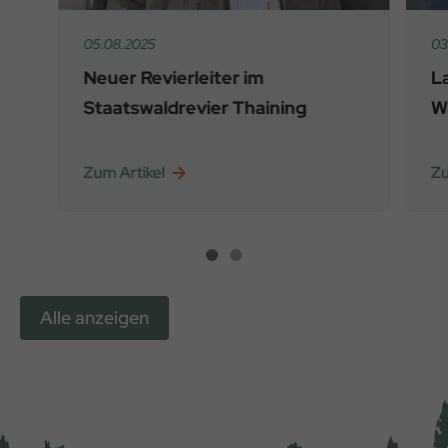
05.08.2025
03
Neuer Revierleiter im
L
Staatswaldrevier Thaining
W
Zum Artikel
Zu
Alle anzeigen