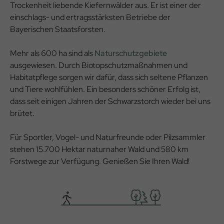
Trockenheit liebende Kiefernwälder aus. Er ist einer der
einschlags- und ertragsstärksten Betriebe der
Bayerischen Staatsforsten.
Mehr als 600 ha sind als
Naturschutzgebiete
ausgewiesen. Durch Biotopschutzmaßnahmen und
Habitatpflege sorgen wir dafür, dass sich seltene Pflanzen
und Tiere wohlfühlen. Ein besonders schöner Erfolg ist,
dass seit einigen Jahren der Schwarzstorch wieder bei uns
brütet.
Für Sportler, Vogel- und Naturfreunde oder Pilzsammler
stehen 15.700 Hektar naturnaher Wald und 580 km
Forstwege zur Verfügung. Genießen Sie Ihren Wald!