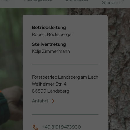
Standorte
Betriebsleitung
Robert Bocksberger
Stellvertretung
Kolja Zimmermann
Forstbetrieb Landsberg am Lech
Weilheimer Str. 4
86899 Landsberg
Anfahrt
+49 8191 9473930