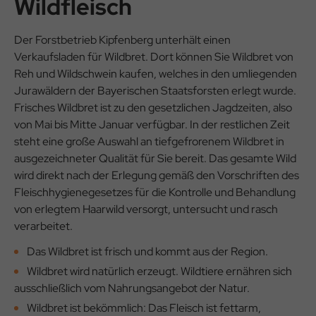
Wildfleisch
Der Forstbetrieb Kipfenberg unterhält einen
Verkaufsladen für Wildbret. Dort können Sie Wildbret von
Reh und Wildschwein kaufen, welches in den umliegenden
Jurawäldern der Bayerischen Staatsforsten erlegt wurde.
Frisches Wildbret ist zu den gesetzlichen Jagdzeiten, also
von Mai bis Mitte Januar verfügbar. In der restlichen Zeit
steht eine große Auswahl an tiefgefrorenem Wildbret in
ausgezeichneter Qualität für Sie bereit. Das gesamte Wild
wird direkt nach der Erlegung gemäß den Vorschriften des
Fleischhygienegesetzes für die Kontrolle und Behandlung
von erlegtem Haarwild versorgt, untersucht und rasch
verarbeitet.
Das Wildbret ist frisch und kommt aus der Region.
Wildbret wird natürlich erzeugt. Wildtiere ernähren sich
ausschließlich vom Nahrungsangebot der Natur.
Wildbret ist bekömmlich: Das Fleisch ist fettarm,