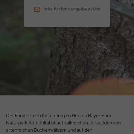
info-kipfenberg@baysf.de
Der Forstbetrieb Kipfenberg im Herzen Bayerns im
Naturpark Altmühltal ist auf kalkreichen Juraböden von
artenreichen Buchenwäldern und auf den