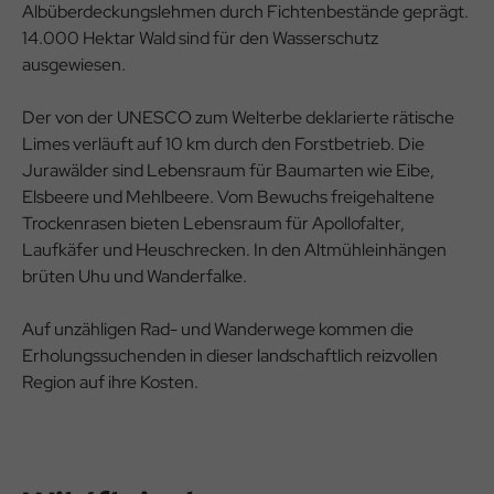
Albüberdeckungslehmen durch Fichtenbestände geprägt.
14.000 Hektar Wald sind für den Wasserschutz
ausgewiesen.
Der von der UNESCO zum Welterbe deklarierte rätische
Limes verläuft auf 10 km durch den Forstbetrieb. Die
Jurawälder sind Lebensraum für Baumarten wie Eibe,
Elsbeere und Mehlbeere. Vom Bewuchs freigehaltene
Trockenrasen bieten Lebensraum für Apollofalter,
Laufkäfer und Heuschrecken. In den Altmühleinhängen
brüten Uhu und Wanderfalke.
Auf unzähligen Rad- und Wanderwege kommen die
Erholungssuchenden in dieser landschaftlich reizvollen
Region auf ihre Kosten.