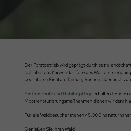
Der Forstbetrieb wird geprägt durch seine landschaf
sich über das Karwendel, Teile des Wettersteingebirg
geernteten Fichten, Tannen, Buchen, aber auch von 
Biotopschutz und Habitatpflege
erhalten Lebensrau
Moorrenaturierungsmaßnahmen dienen wir dem Na
Für alle Waldbesucher stehen 45.000 ha naturnahe
Genießen Sie Ihren Wald!