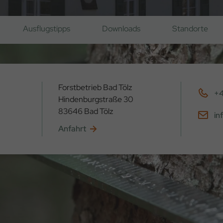
Ausflugstipps
Downloads
Standorte
Forstbetrieb Bad Tölz
+4
Hindenburgstraße 30
83646 Bad Tölz
in
Anfahrt