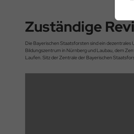
Zuständige Rev
Die Bayerischen Staatsforsten sind ein dezentrales
Bildungszentrum in Nürnberg und Laubau, dem Zent
Laufen. Sitz der Zentrale der Bayerischen Staatsfor