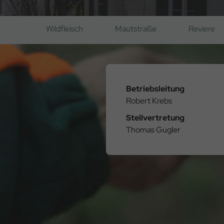
Wildfleisch
Mautstraße
Reviere
Betriebsleitung
Robert Krebs
Stellvertretung
Thomas Gugler