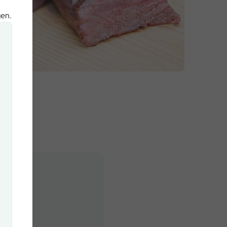
gen.
en-