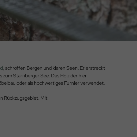
ld
, schroffen Bergen und klaren Seen. Er erstreckt
is zum Starnberger See. Das Holz der hier
öbelbau oder als hochwertiges Furnier verwendet.
in Rückzugsgebiet. Mit