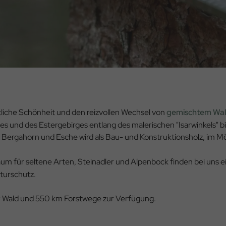
tliche Schönheit und den reizvollen Wechsel von
gemischtem Wa
es und des Estergebirges entlang des malerischen "Isarwinkels" b
Bergahorn und Esche wird als Bau- und Konstruktionsholz, im M
m für seltene Arten, Steinadler und Alpenbock finden bei uns e
turschutz.
r Wald und 550 km Forstwege zur Verfügung.