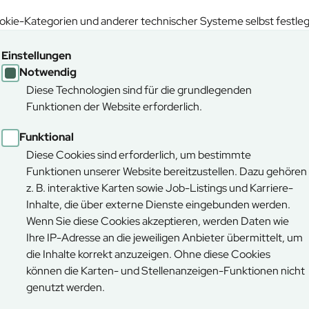
tiefgefroren
kie-Kategorien und anderer technischer Systeme selbst festle
Einstellungen
Notwendig
Diese Technologien sind für die grundlegenden
Funktionen der Website erforderlich.
Funktional
Diese Cookies sind erforderlich, um bestimmte
Funktionen unserer Website bereitzustellen. Dazu gehören
z. B. interaktive Karten sowie Job-Listings und Karriere-
Inhalte, die über externe Dienste eingebunden werden.
Wenn Sie diese Cookies akzeptieren, werden Daten wie
Ihre IP-Adresse an die jeweiligen Anbieter übermittelt, um
Mautstraß
die Inhalte korrekt anzuzeigen. Ohne diese Cookies
können die Karten- und Stellenanzeigen-Funktionen nicht
genutzt werden.
Preise