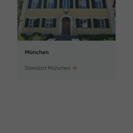
München
Standort München