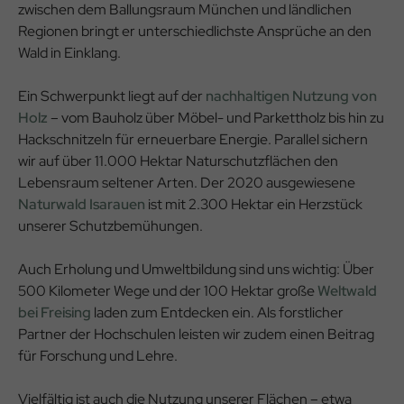
zwischen dem Ballungsraum München und ländlichen
Regionen bringt er unterschiedlichste Ansprüche an den
Wald in Einklang.
Ein Schwerpunkt liegt auf der
nachhaltigen Nutzung von
Holz
– vom Bauholz über Möbel- und Parkettholz bis hin zu
Hackschnitzeln für erneuerbare Energie. Parallel sichern
wir auf über 11.000 Hektar Naturschutzflächen den
Lebensraum seltener Arten. Der 2020 ausgewiesene
Naturwald Isarauen
ist mit 2.300 Hektar ein Herzstück
unserer Schutzbemühungen.
Auch Erholung und Umweltbildung sind uns wichtig: Über
500 Kilometer Wege und der 100 Hektar große
Weltwald
bei Freising
laden zum Entdecken ein. Als forstlicher
Partner der Hochschulen leisten wir zudem einen Beitrag
für Forschung und Lehre.
Vielfältig ist auch die Nutzung unserer Flächen – etwa