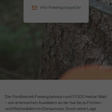
info-freising@baysf.de
Der Forstbetrieb Freising betreut rund 17.000 Hektar Wald
– von artenreichen Auwäldern an der Isar bis zu Fichten-
und Mischwäldern im Donaumoos. Durch seine Lage