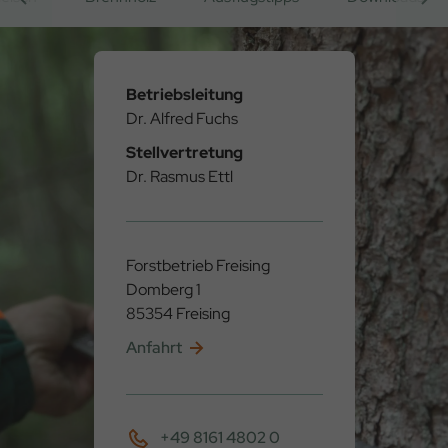
Betriebsleitung
Dr. Alfred Fuchs
Stellvertretung
Dr. Rasmus Ettl
Forstbetrieb Freising
Domberg 1
85354 Freising
Anfahrt
+49 8161 4802 0