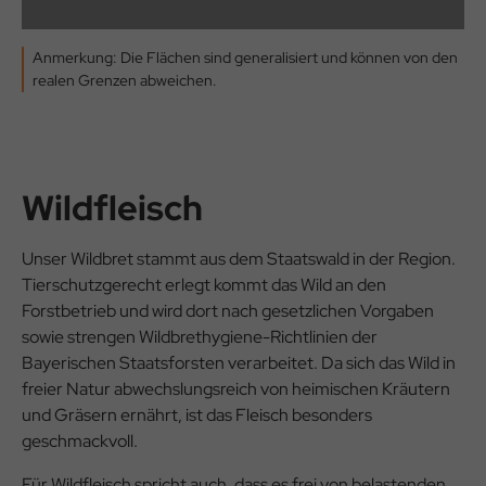
Anmerkung: Die Flächen sind generalisiert und können von den
realen Grenzen abweichen.
Wildfleisch
Unser Wildbret stammt aus dem Staatswald in der Region.
Tierschutzgerecht erlegt kommt das Wild an den
Forstbetrieb und wird dort nach gesetzlichen Vorgaben
sowie strengen Wildbrethygiene-Richtlinien der
Bayerischen Staatsforsten verarbeitet. Da sich das Wild in
freier Natur abwechslungsreich von heimischen Kräutern
und Gräsern ernährt, ist das Fleisch besonders
geschmackvoll.
Für Wildfleisch spricht auch, dass es frei von belastenden