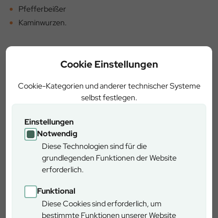
Pfefferbeißer
Kaminwurzen.
Öffnungszeiten:
Cookie Einstellungen
Mittwoch: 9-12 Uhr
Freitag: 8 - 12 Uhr und nach Vereinbarung
Cookie-Kategorien und anderer technischer Systeme
selbst festlegen.
Einstellungen
Notwendig
Diese Technologien sind für die
grundlegenden Funktionen der Website
erforderlich.
Funktional
Diese Cookies sind erforderlich, um
bestimmte Funktionen unserer Website