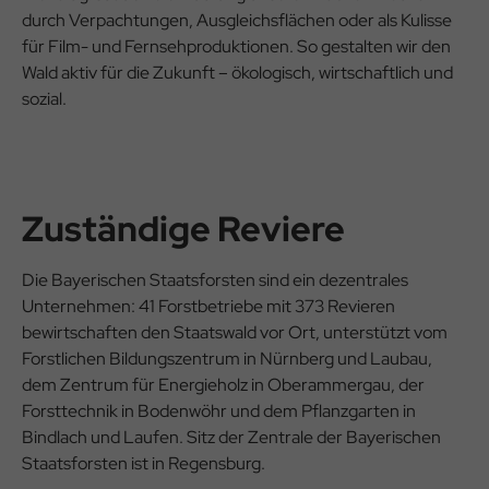
durch Verpachtungen, Ausgleichsflächen oder als Kulisse
für Film- und Fernsehproduktionen. So gestalten wir den
Wald aktiv für die Zukunft – ökologisch, wirtschaftlich und
sozial.
Zuständige Reviere
Die Bayerischen Staatsforsten sind ein dezentrales
Unternehmen: 41 Forstbetriebe mit 373 Revieren
bewirtschaften den Staatswald vor Ort, unterstützt vom
Forstlichen Bildungszentrum in Nürnberg und Laubau,
dem Zentrum für Energieholz in Oberammergau, der
Forsttechnik in Bodenwöhr und dem Pflanzgarten in
Bindlach und Laufen. Sitz der Zentrale der Bayerischen
Staatsforsten ist in Regensburg.