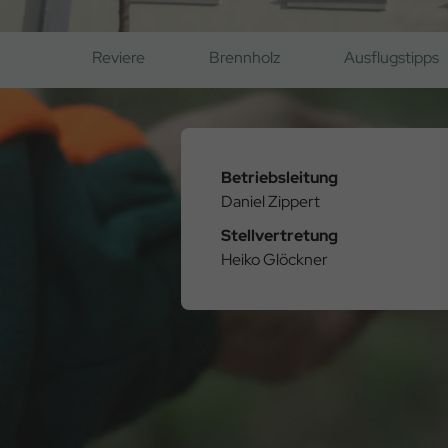
Reviere
Brennholz
Ausflugstipps
Betriebsleitung
Daniel Zippert
Stellvertretung
Heiko Glöckner