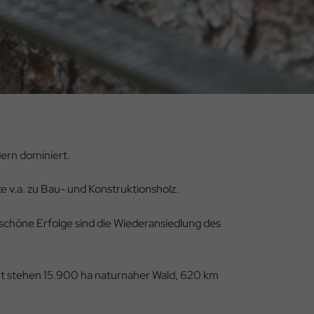
ern dominiert.
v.a. zu Bau- und Konstruktionsholz.
schöne Erfolge sind die Wiederansiedlung des
mt stehen 15.900 ha naturnaher Wald, 620 km