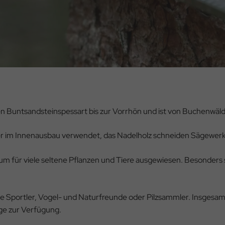
n Buntsandsteinspessart bis zur Vorrhön und ist von Buchenwäld
r im Innenausbau verwendet, das Nadelholz schneiden Sägewerke 
um für viele seltene Pflanzen und Tiere ausgewiesen. Besonders 
e Sportler, Vogel- und Naturfreunde oder Pilzsammler. Insgesa
e zur Verfügung.