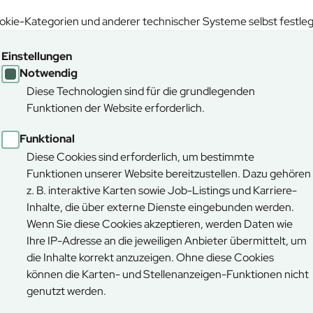
kie-Kategorien und anderer technischer Systeme selbst festle
Einstellungen
Notwendig
Diese Technologien sind für die grundlegenden
Funktionen der Website erforderlich.
Funktional
Diese Cookies sind erforderlich, um bestimmte
Funktionen unserer Website bereitzustellen. Dazu gehören
z. B. interaktive Karten sowie Job-Listings und Karriere-
Inhalte, die über externe Dienste eingebunden werden.
ktivieren Sie die Funktionalen Cookies
um die Karte anzeigen zu 
Wenn Sie diese Cookies akzeptieren, werden Daten wie
Ihre IP-Adresse an die jeweiligen Anbieter übermittelt, um
die Inhalte korrekt anzuzeigen. Ohne diese Cookies
können die Karten- und Stellenanzeigen-Funktionen nicht
genutzt werden.