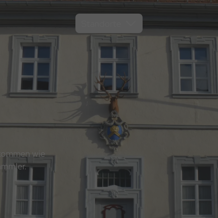
Standorte
lkommen wie
ammler.