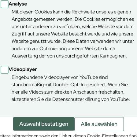
Analyse
Mit diesen Cookies kann die Reichweite unseres eigenen
Angebots gemessen werden. Die Cookies ermöglichen es
uns unter anderem zu verfolgen, welche Website vor dem
Zugriff auf unsere Website besucht wurde und wie unsere
Website genutzt wurde. Diese Daten verwenden wir unter
anderem zur Optimierung unserer Website durch
Auswertung der von uns durchgeführten Kampagnen.
von den realen Grenzen abweichen.
Videoplayer
Eingebundene Videoplayer von YouTube sind
standardmäßig mit Double-Opt-In gesichert. Wenn Sie
hier alle Videos zum direkten Anschauen freischalten,
akzeptieren Sie die Datenschutzerklärung von YouTube.
Auswahl bestätigen
Alle auswählen
itere Informationen sowie den Link zu diesen Cookie-Einstellungen fin