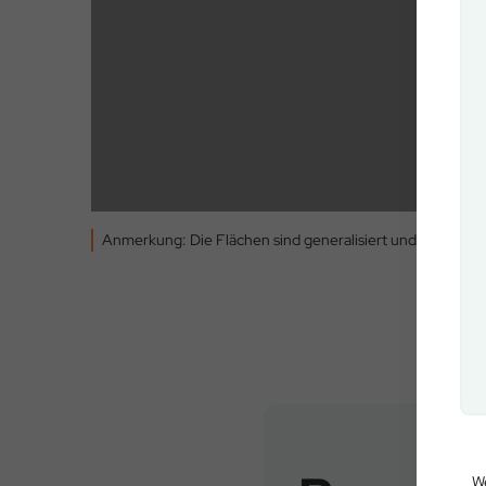
Anmerkung: Die Flächen sind generalisiert und können 
We