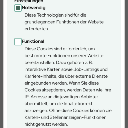
Einstellungen
Weiterbildung
Notwendig
Diese Technologien sind für die
grundlegenden Funktionen der Website
Bezahlung
erforderlich.
Funktional
Diese Cookies sind erforderlich, um
Sinnstiftende Tätigkeit
bestimmte Funktionen unserer Website
bereitzustellen. Dazu gehören z. B.
interaktive Karten sowie Job-Listings und
Unternehmenskultur
Karriere-Inhalte, die über externe Dienste
eingebunden werden. Wenn Sie diese
Cookies akzeptieren, werden Daten wie Ihre
IP-Adresse an die jeweiligen Anbieter
Top IT-Ausstattung
übermittelt, um die Inhalte korrekt
anzuzeigen. Ohne diese Cookies können die
Karten- und Stellenanzeigen-Funktionen
Betriebliche Altersvorsorge
nicht genutzt werden.