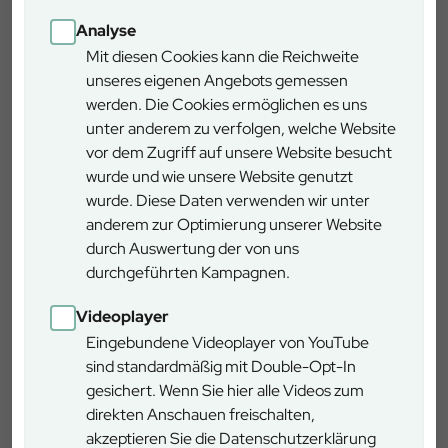
Analyse
Mit diesen Cookies kann die Reichweite
Zuschuss zu vermögenswirksamen
unseres eigenen Angebots gemessen
Leistungen
werden. Die Cookies ermöglichen es uns
unter anderem zu verfolgen, welche Website
vor dem Zugriff auf unsere Website besucht
wurde und wie unsere Website genutzt
Flexible Arbeitszeiten und Sabbatical
wurde. Diese Daten verwenden wir unter
anderem zur Optimierung unserer Website
durch Auswertung der von uns
Homeoffice
durchgeführten Kampagnen.
Videoplayer
Eingebundene Videoplayer von YouTube
Mitarbeiter/innen-Events
sind standardmäßig mit Double-Opt-In
gesichert. Wenn Sie hier alle Videos zum
direkten Anschauen freischalten,
Coaching
akzeptieren Sie die Datenschutzerklärung