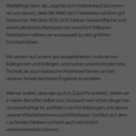
Waldpflege über die Jagd bis zum Holzverkauf kümmern
wir uns darum, dass der Wald des Freistaates rundum gut
betreut ist. Mit über 800.000 Hektar Gesamtfläche und
einem jährlichen Hiebssatz von rund fünf Millionen
Festmetern zählen wir europaweit zu den größten
Forstbetrieben.
Wir setzen auf unsere gut ausgebildeten, motivierten
Kolleginnen und Kollegen, und nutzen sowohl modernste
Technik als auch klassische Arbeitsverfahren um bei
unserer Arbeit das beste Ergebnis zu erzielen.
Weil wir wollen, dass das auch in Zukunft so bleibt, bilden wir
in vielen Berufen selbst aus. Und auch wer schon länger bei
uns beschäftigt ist, profitiert von Fortbildungen, mit denen
unsere Mitarbeiterinnen und Mitarbeiter fachlich auf dem
Laufenden bleiben und sich auch persönlich
weiterentwickeln können.