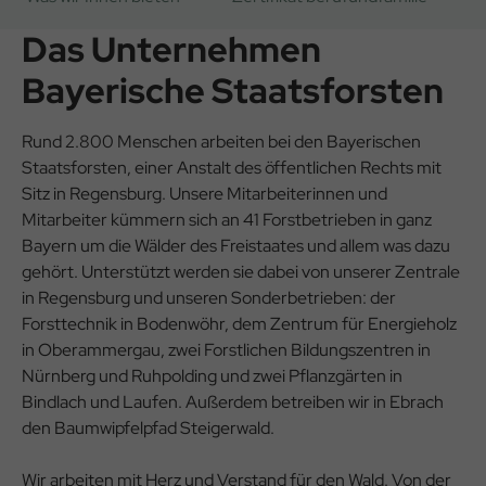
Das Unternehmen
Bayerische Staatsforsten
Rund 2.800 Menschen arbeiten bei den Bayerischen
Staatsforsten, einer Anstalt des öffentlichen Rechts mit
Sitz in Regensburg. Unsere Mitarbeiterinnen und
Mitarbeiter kümmern sich an 41 Forstbetrieben in ganz
Bayern um die Wälder des Freistaates und allem was dazu
gehört. Unterstützt werden sie dabei von unserer Zentrale
in Regensburg und unseren Sonderbetrieben: der
Forsttechnik in Bodenwöhr, dem Zentrum für Energieholz
in Oberammergau, zwei Forstlichen Bildungszentren in
Nürnberg und Ruhpolding und zwei Pflanzgärten in
Bindlach und Laufen. Außerdem betreiben wir in Ebrach
den Baumwipfelpfad Steigerwald.
Wir arbeiten mit Herz und Verstand für den Wald. Von der