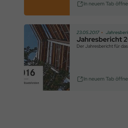
In neuem Tab öffn
23.05.2017
Jahresberi
Jahresbericht 
Der Jahresbericht für das
In neuem Tab öffn
Seitennummerierung