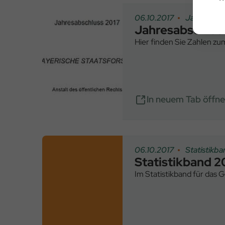
06.10.2017
Jahresabsc
Jahresabschlus
Hier finden Sie Zahlen zu
In neuem Tab öffn
06.10.2017
Statistikb
Statistikband 2
Im Statistikband für das 