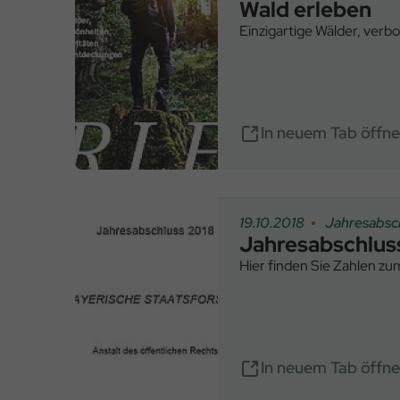
Wald erleben
Einzigartige Wälder, verb
In neuem Tab öffn
19.10.2018
Jahresabsc
Jahresabschlus
Hier finden Sie Zahlen zu
In neuem Tab öffn