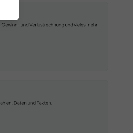
g, Gewinn- und Verlustrechnung und vieles mehr.
Zahlen, Daten und Fakten.