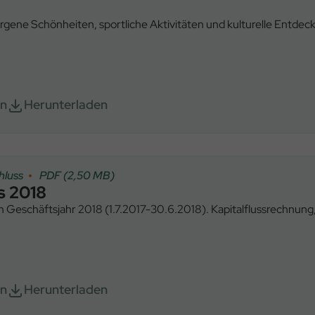
orgene Schönheiten, sportliche Aktivitäten und kulturelle Entdec
en
Herunterladen
hluss
PDF (2,50 MB)
s 2018
m Geschäftsjahr 2018 (1.7.2017-30.6.2018). Kapitalflussrechnun
en
Herunterladen