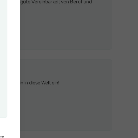
und eine gute Vereinbarkeit von Beruf und
m Magazin in diese Welt ein!
den