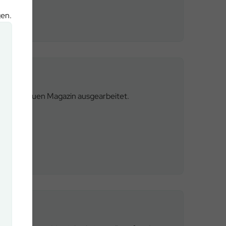
gen.
unserem neuen Magazin ausgearbeitet.