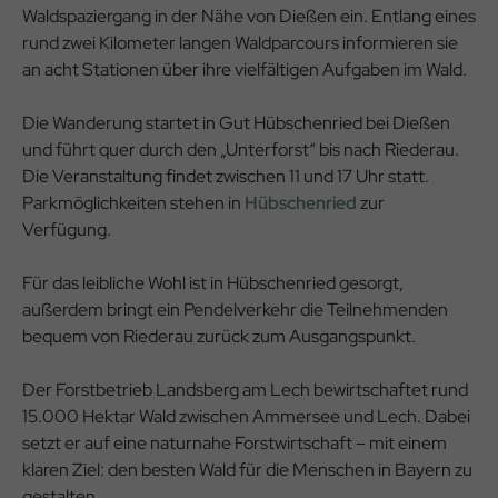
Waldspaziergang in der Nähe von Dießen ein. Entlang eines
rund zwei Kilometer langen Waldparcours informieren sie
an acht Stationen über ihre vielfältigen Aufgaben im Wald.
Die Wanderung startet in Gut Hübschenried bei Dießen
und führt quer durch den „Unterforst“ bis nach Riederau.
Die Veranstaltung findet zwischen 11 und 17 Uhr statt.
Parkmöglichkeiten stehen in
Hübschenried
zur
Verfügung.
Für das leibliche Wohl ist in Hübschenried gesorgt,
außerdem bringt ein Pendelverkehr die Teilnehmenden
bequem von Riederau zurück zum Ausgangspunkt.
Der Forstbetrieb Landsberg am Lech bewirtschaftet rund
15.000 Hektar Wald zwischen Ammersee und Lech. Dabei
setzt er auf eine naturnahe Forstwirtschaft – mit einem
klaren Ziel: den besten Wald für die Menschen in Bayern zu
gestalten.