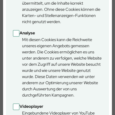
übermittelt, um die Inhalte korrekt
anzuzeigen. Ohne diese Cookies können die
Karten- und Stellenanzeigen-Funktionen
buchen-tafeln.pdf
nicht genutzt werden.
(PDF / 6,17 MB)
Analyse
Mit diesen Cookies kann die Reichweite
unseres eigenen Angebots gemessen
Kipfenberg
werden. Die Cookies ermöglichen es uns
Eichstätter Straße 6, 85110 Kipfenberg
unter anderem zu verfolgen, welche Website
vor dem Zugriff auf unsere Website besucht
wurde und wie unsere Website genutzt
wurde. Diese Daten verwenden wir unter
anderem zur Optimierung unserer Website
durch Auswertung der von uns
durchgeführten Kampagnen.
Videoplayer
Mehr erfahren
Eingebundene Videoplayer von YouTube