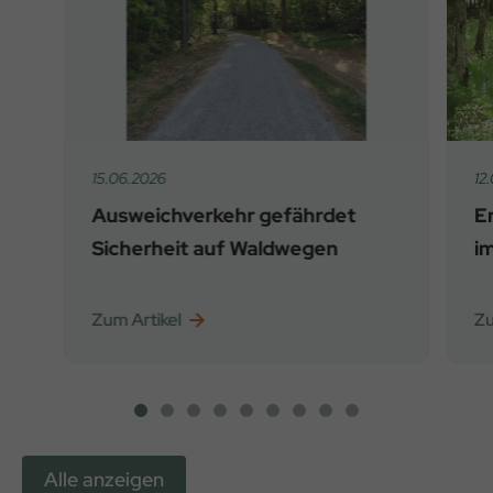
15.06.2026
12
Ausweichverkehr gefährdet
E
Sicherheit auf Waldwegen
i
Zum Artikel
Zu
Alle anzeigen