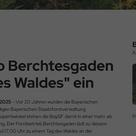
A
eb Berchtesgaden
es Waldes" ein
.2025
– Vor 20 Jahren wurden die Bayerischen
igen Bayerischen Staatsforstverwaltung
M
ertiwinkel stehen die BaySF damit in einer mehr als
ung. Der Forstbetrieb Berchtesgaden lädt zu diesem
und 17:00 Uhr zu einem Tag des Waldes an der