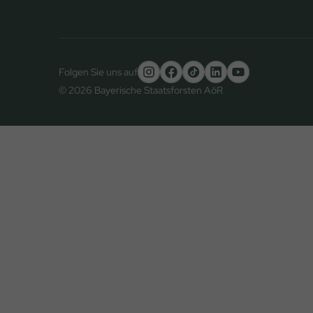
Folgen Sie uns auf
© 2026 Bayerische Staatsforsten AöR