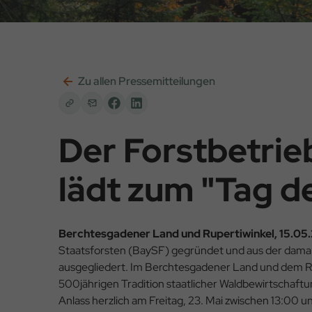
Zu allen Pressemitteilungen
Der Forstbetri
lädt zum "Tag d
Berchtesgadener Land und Rupertiwinkel, 15.05
Staatsforsten (BaySF) gegründet und aus der damal
ausgegliedert. Im Berchtesgadener Land und dem Rup
500jährigen Tradition staatlicher Waldbewirtschaft
Anlass herzlich am Freitag, 23. Mai zwischen 13:00 