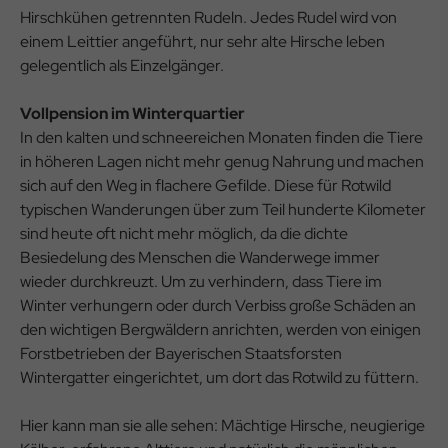
Hirschkühen getrennten Rudeln. Jedes Rudel wird von
einem Leittier angeführt, nur sehr alte Hirsche leben
gelegentlich als Einzelgänger.
Vollpension im Winterquartier
In den kalten und schneereichen Monaten finden die Tiere
in höheren Lagen nicht mehr genug Nahrung und machen
sich auf den Weg in flachere Gefilde. Diese für Rotwild
typischen Wanderungen über zum Teil hunderte Kilometer
sind heute oft nicht mehr möglich, da die dichte
Besiedelung des Menschen die Wanderwege immer
wieder durchkreuzt. Um zu verhindern, dass Tiere im
Winter verhungern oder durch Verbiss große Schäden an
den wichtigen Bergwäldern anrichten, werden von einigen
Forstbetrieben der Bayerischen Staatsforsten
Wintergatter eingerichtet, um dort das Rotwild zu füttern.
Hier kann man sie alle sehen: Mächtige Hirsche, neugierige