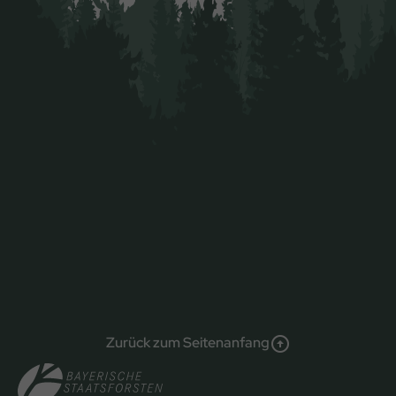
Zurück zum Seitenanfang