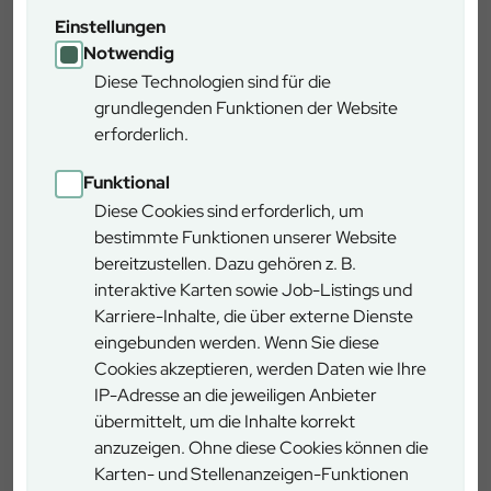
Hunde dürfen leider nicht mit!
Einstellungen
Notwendig
Diese Technologien sind für die
grundlegenden Funktionen der Website
erforderlich.
Funktional
Diese Cookies sind erforderlich, um
bestimmte Funktionen unserer Website
bereitzustellen. Dazu gehören z. B.
interaktive Karten sowie Job-Listings und
Karriere-Inhalte, die über externe Dienste
eingebunden werden. Wenn Sie diese
Anfahrt
Cookies akzeptieren, werden Daten wie Ihre
IP-Adresse an die jeweiligen Anbieter
übermittelt, um die Inhalte korrekt
Mit dem Auto:
anzuzeigen. Ohne diese Cookies können die
Fahren Sie am Ende der A 95 der B 2 folgend weiter nach
Karten- und Stellenanzeigen-Funktionen
Garmisch‑Partenkirchen Am Ortseingang fahren Sie auf