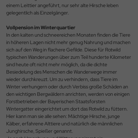
einem Leittier angeführt, nur sehr alte Hirsche leben
gelegentlich als Einzelgänger.
Vollpension im Winterquartier
In den kalten und schneereichen Monaten finden die Tiere
in höheren Lagen nicht mehr genug Nahrung und machen
sich auf den Weg in flachere Gefilde. Diese für Rotwild
typischen Wanderungen über zum Teil hunderte Kilometer
sind heute oft nicht mehr möglich, da die dichte
Besiedelung des Menschen die Wanderwege immer
wieder durchkreuzt. Um zu verhindern, dass Tiere im
Winter verhungern oder durch Verbiss große Schäden an
den wichtigen Bergwäldern anrichten, werden von einigen
Forstbetrieben der Bayerischen Staatsforsten
Wintergatter eingerichtet um dort das Rotwild zu füttern.
Hier kann man sie alle sehen: Mächtige Hirsche, junge
Kälber, erfahrene Alttiere und natürlich die männlichen
Junghirsche, Spießer genannt.