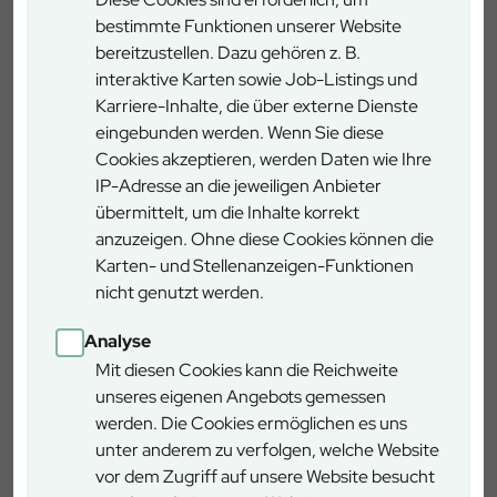
bestimmte Funktionen unserer Website
bereitzustellen. Dazu gehören z. B.
interaktive Karten sowie Job-Listings und
Karriere-Inhalte, die über externe Dienste
eingebunden werden. Wenn Sie diese
Cookies akzeptieren, werden Daten wie Ihre
IP-Adresse an die jeweiligen Anbieter
Burglengenfeld
übermittelt, um die Inhalte korrekt
Kallmünzer Straße 1, 93133 Burglengenfeld
anzuzeigen. Ohne diese Cookies können die
Karten- und Stellenanzeigen-Funktionen
nicht genutzt werden.
Analyse
Mit diesen Cookies kann die Reichweite
unseres eigenen Angebots gemessen
werden. Die Cookies ermöglichen es uns
unter anderem zu verfolgen, welche Website
Mehr erfahren
vor dem Zugriff auf unsere Website besucht