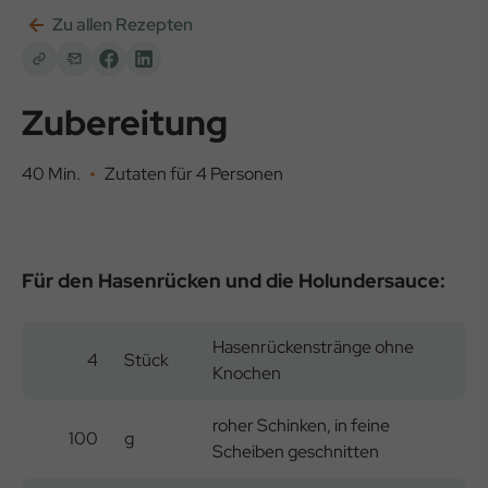
Zu allen Rezepten
Zubereitung
40 Min.
Zutaten für 4 Personen
Für den Hasenrücken und die Holundersauce:
Hasenrückenstränge ohne
4
Stück
Knochen
roher Schinken, in feine
100
g
Scheiben geschnitten