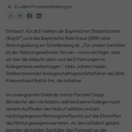
Zu allen Pressemitteilungen
Simbach. Kürzlich hielten die Bayerischen Staatsforsten
(BaySF) und das Bayerische Rote Kreuz (BRK) eine
Rettungsübung am Schellenberg ab. „Für unsere Sanitäter
ist der Wald ungewohntes Terrain – umso wichtiger, dass
wir hier die Abläufe üben und die Erfahrungen im
Kollegenkreis weitertragen.“, lobte Johann Haider,
Stellvertretender Kreisgeschäftsgeschäftsführer des BRK
Kreisverband Rottal-Inn, die Initiative.
Im unwegsamen Gelände mimte Forstwirt Sepp
Birndorfer den Verletzten, während seine Kollegen nach
seinem Auffinden den Notruf wählten und am
nächstgelegenen Rettungstreffpunkt auf das Eintreffen
des Rettungswagens warteten. An den Unfallort gelotst,
konnten die beiden Sanitäter den Forstwirt an der