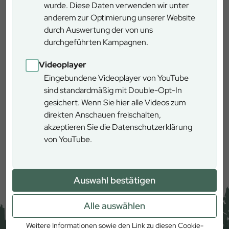
wurde. Diese Daten verwenden wir unter
Rettungsübung am Forstbetrieb Wasserburg: Bild: Bayerische
Staatsforsten
anderem zur Optimierung unserer Website
Wasserburg
durch Auswertung der von uns
Salzburger Straße 14, 83512 Wasserburg
durchgeführten Kampagnen.
Videoplayer
Eingebundene Videoplayer von YouTube
sind standardmäßig mit Double-Opt-In
gesichert. Wenn Sie hier alle Videos zum
direkten Anschauen freischalten,
akzeptieren Sie die Datenschutzerklärung
von YouTube.
Mehr erfahren
Auswahl bestätigen
Alle auswählen
Weitere Informationen sowie den Link zu diesen Cookie-