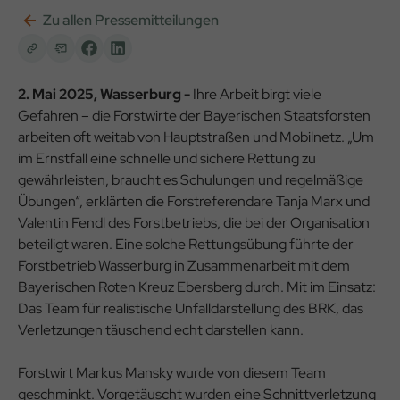
Zu allen Pressemitteilungen
2. Mai 2025, Wasserburg -
Ihre Arbeit birgt viele
Gefahren – die Forstwirte der Bayerischen Staatsforsten
arbeiten oft weitab von Hauptstraßen und Mobilnetz. „Um
im Ernstfall eine schnelle und sichere Rettung zu
gewährleisten, braucht es Schulungen und regelmäßige
Übungen“, erklärten die Forstreferendare Tanja Marx und
Valentin Fendl des Forstbetriebs, die bei der Organisation
beteiligt waren. Eine solche Rettungsübung führte der
Forstbetrieb Wasserburg in Zusammenarbeit mit dem
Bayerischen Roten Kreuz Ebersberg durch. Mit im Einsatz:
Das Team für realistische Unfalldarstellung des BRK, das
Verletzungen täuschend echt darstellen kann.
Forstwirt Markus Mansky wurde von diesem Team
geschminkt. Vorgetäuscht wurden eine Schnittverletzung