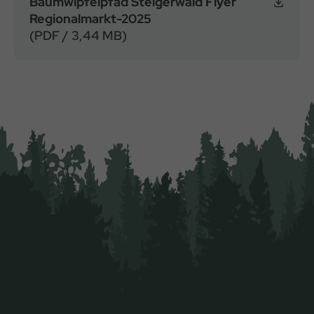
Baumwipfelpfad Steigerwald Flyer
Regionalmarkt-2025
(PDF / 3,44 MB)