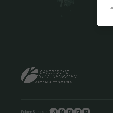
We
Folgen Sie uns auf