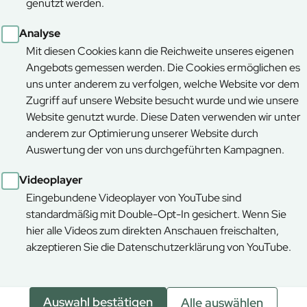
genutzt werden.
en Einschränkungen. Beginn der Arbeiten ist noch
ischen Tierheim und Weißensee. Der Forstbetrieb
Analyse
Mit diesen Cookies kann die Reichweite unseres eigenen
Angebots gemessen werden. Die Cookies ermöglichen es
uns unter anderem zu verfolgen, welche Website vor dem
Zugriff auf unsere Website besucht wurde und wie unsere
Website genutzt wurde. Diese Daten verwenden wir unter
anderem zur Optimierung unserer Website durch
Auswertung der von uns durchgeführten Kampagnen.
Videoplayer
Eingebundene Videoplayer von YouTube sind
standardmäßig mit Double-Opt-In gesichert. Wenn Sie
hier alle Videos zum direkten Anschauen freischalten,
akzeptieren Sie die Datenschutzerklärung von YouTube.
Auswahl bestätigen
Alle auswählen