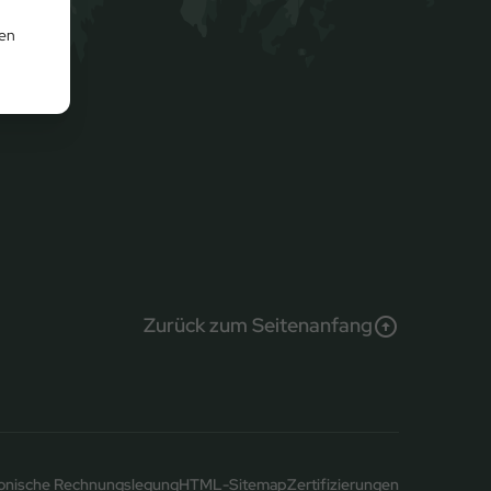
den
Zurück zum Seitenanfang
ronische Rechnungslegung
HTML-Sitemap
Zertifizierungen