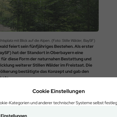
tsplatz mit Blick auf die Alpen. (Foto: Stille Wälder, BaySF)
wald feiert sein fünfjähriges Bestehen. Als erster
aySF) hat der Standort in Oberbayern eine
 für diese Form der naturnahen Bestattung und
icklung weiterer Stillen Wälder im Freistaat. Die
völkerung bestätigte das Konzept und gab den
bots.
t, dass der Wunsch nach einer letzten Ruhestätte in der
Cookie Einstellungen
ohe Nachfrage von Anfang an war für uns eine wichtige
kie-Kategorien und anderer technischer Systeme selbst festle
 weiter auszubauen“, sagt Peter Edeling,
schen Staatsforsten.
Einstellungen