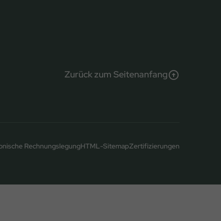
Zurück zum Seitenanfang
ronische Rechnungslegung
HTML-Sitemap
Zertifizierungen