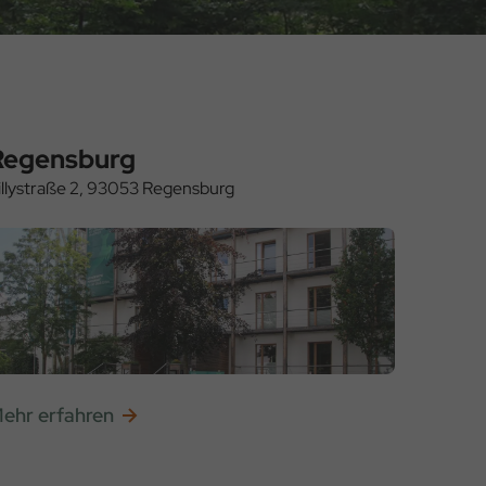
Regensburg
illystraße 2, 93053 Regensburg
ehr erfahren