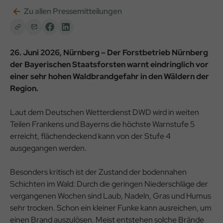
Zu allen Pressemitteilungen
26. Juni 2026, Nürnberg – Der Forstbetrieb Nürnberg
der Bayerischen Staatsforsten warnt eindringlich vor
einer sehr hohen Waldbrandgefahr in den Wäldern der
Region.
Laut dem Deutschen Wetterdienst DWD wird in weiten
Teilen Frankens und Bayerns die höchste Warnstufe 5
erreicht, flächendeckend kann von der Stufe 4
ausgegangen werden.
Besonders kritisch ist der Zustand der bodennahen
Schichten im Wald: Durch die geringen Niederschläge der
vergangenen Wochen sind Laub, Nadeln, Gras und Humus
sehr trocken. Schon ein kleiner Funke kann ausreichen, um
einen Brand auszulösen. Meist entstehen solche Brände