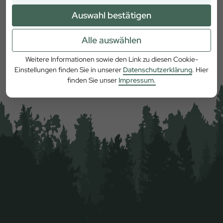
Auswahl bestätigen
Alle auswählen
Mehr erfahren
Weitere Informationen sowie den Link zu diesen Cookie-
Einstellungen finden Sie in unserer
Datenschutzerklärung
. Hier
finden Sie unser
Impressum.