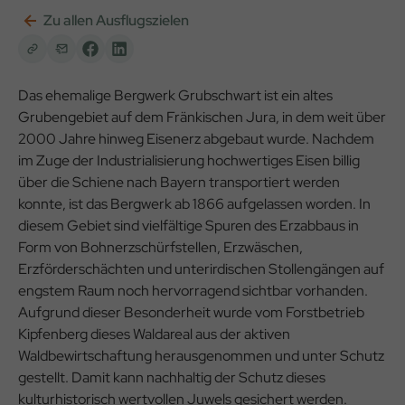
Zu allen Ausflugszielen
Das ehemalige Bergwerk Grubschwart ist ein altes
Grubengebiet auf dem Fränkischen Jura, in dem weit über
2000 Jahre hinweg Eisenerz abgebaut wurde. Nachdem
im Zuge der Industrialisierung hochwertiges Eisen billig
über die Schiene nach Bayern transportiert werden
konnte, ist das Bergwerk ab 1866 aufgelassen worden. In
diesem Gebiet sind vielfältige Spuren des Erzabbaus in
Form von Bohnerzschürfstellen, Erzwäschen,
Erzförderschächten und unterirdischen Stollengängen auf
engstem Raum noch hervorragend sichtbar vorhanden.
Aufgrund dieser Besonderheit wurde vom Forstbetrieb
Kipfenberg dieses Waldareal aus der aktiven
Waldbewirtschaftung herausgenommen und unter Schutz
gestellt. Damit kann nachhaltig der Schutz dieses
kulturhistorisch wertvollen Juwels gesichert werden.