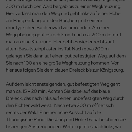
300 m durch den Wald bergab bis zu einer Wegkreuzung.
Hier verlässt man den Weg und geht links auf einer Höhe
am Hang entlang, um den Burgberg mit seinem
rhöntypischen Buchenwald zu umrunden. An einer
Weggabelung geht es rechts und nach ca. 200 m kommt
man an eine Kreuzung. Hier geht es wieder rechts auf
altem Basaltsteinpflaster ins Tal. Nach etwa 200 m
gelangen Sie dann auf einen gut befestigten Weg, auf dem
Sie nach 100 an eine große Wegkreuzung kommen. Von
hier aus folgen Sie dem blauen Dreieck bis zur Königsburg.
Auf dem leicht ansteigenden, gut befestigten Weg geht
man ca. 15 – 20 min. Achten Sie dabei auf das blaue
Dreieck, das nach links auf einen unbefestigten Weg durch
den Fichtenwald weist. Nach etwa 200 m öffnet sich
rechts der Wald. Eine herrliche Aussicht auf die
Thüringische Rhön, Diesburg und Hohe Geba belohnen die
bisherigen Anstrengungen. Weiter geht es nach links, wo