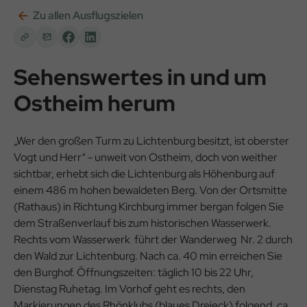
Zu allen Ausflugszielen
Sehenswertes in und um
Ostheim herum
„Wer den großen Turm zu Lichtenburg besitzt, ist oberster
Vogt und Herr“ - unweit von Ostheim, doch von weither
sichtbar, erhebt sich die Lichtenburg als Höhenburg auf
einem 486 m hohen bewaldeten Berg. Von der Ortsmitte
(Rathaus) in Richtung Kirchburg immer bergan folgen Sie
dem Straßenverlauf bis zum historischen Wasserwerk.
Rechts vom Wasserwerk führt der Wanderweg Nr. 2 durch
den Wald zur Lichtenburg. Nach ca. 40 min erreichen Sie
den Burghof. Öffnungszeiten: täglich 10 bis 22 Uhr,
Dienstag Ruhetag. Im Vorhof geht es rechts, den
Markierungen des Rhönklubs (blaues Dreieck) folgend, ca.