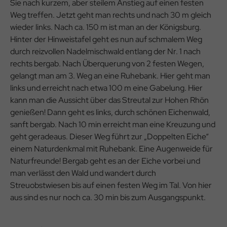
Sie nach kurzem, aber steilem Anstieg auf einen festen
Weg treffen. Jetzt geht man rechts und nach 30 m gleich
wieder links. Nach ca. 150 m ist man an der Königsburg.
Hinter der Hinweistafel geht es nun auf schmalem Weg
durch reizvollen Nadelmischwald entlang der Nr. 1 nach
rechts bergab. Nach Überquerung von 2 festen Wegen,
gelangt man am 3. Weg an eine Ruhebank. Hier geht man
links und erreicht nach etwa 100 m eine Gabelung. Hier
kann man die Aussicht über das Streutal zur Hohen Rhön
genießen! Dann geht es links, durch schönen Eichenwald,
sanft bergab. Nach 10 min erreicht man eine Kreuzung und
geht geradeaus. Dieser Weg führt zur „Doppelten Eiche“
einem Naturdenkmal mit Ruhebank. Eine Augenweide für
Naturfreunde! Bergab geht es an der Eiche vorbei und
man verlässt den Wald und wandert durch
Streuobstwiesen bis auf einen festen Weg im Tal. Von hier
aus sind es nur noch ca. 30 min bis zum Ausgangspunkt.