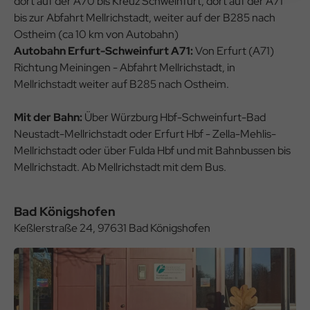
dort auf der A70 bis Kreuz Schweinfurt, dort auf der A71
bis zur Abfahrt Mellrichstadt, weiter auf der B285 nach
Ostheim (ca 10 km von Autobahn)
Autobahn Erfurt-Schweinfurt A71:
Von Erfurt (A71)
Richtung Meiningen - Abfahrt Mellrichstadt, in
Mellrichstadt weiter auf B285 nach Ostheim.
Mit der Bahn:
Über Würzburg Hbf-Schweinfurt-Bad
Neustadt-Mellrichstadt oder Erfurt Hbf - Zella-Mehlis-
Mellrichstadt oder über Fulda Hbf und mit Bahnbussen bis
Mellrichstadt. Ab Mellrichstadt mit dem Bus.
Bad Königshofen
Keßlerstraße 24, 97631 Bad Königshofen