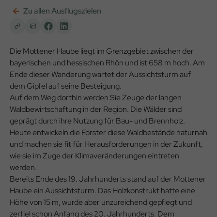
Zu allen Ausflugszielen
Die Mottener Haube liegt im Grenzgebiet zwischen der
bayerischen und hessischen Rhön und ist 658 m hoch. Am
Ende dieser Wanderung wartet der Aussichtsturm auf
dem Gipfel auf seine Besteigung.
Auf dem Weg dorthin werden Sie Zeuge der langen
Waldbewirtschaftung in der Region. Die Wälder sind
geprägt durch ihre Nutzung für Bau- und Brennholz.
Heute entwickeln die Förster diese Waldbestände naturnah
und machen sie fit für Herausforderungen in der Zukunft,
wie sie im Zuge der Klimaveränderungen eintreten
werden.
Bereits Ende des 19. Jahrhunderts stand auf der Mottener
Haube ein Aussichtsturm. Das Holzkonstrukt hatte eine
Höhe von 15 m, wurde aber unzureichend gepflegt und
zerfiel schon Anfang des 20. Jahrhunderts. Dem