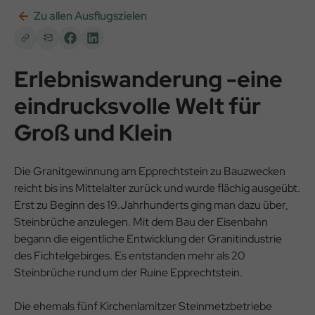
Zu allen Ausflugszielen
Erlebniswanderung -eine
eindrucksvolle Welt für
Groß und Klein
Die Granitgewinnung am Epprechtstein zu Bauzwecken
reicht bis ins Mittelalter zurück und wurde flächig ausgeübt.
Erst zu Beginn des 19.Jahrhunderts ging man dazu über,
Steinbrüche anzulegen. Mit dem Bau der Eisenbahn
begann die eigentliche Entwicklung der Granitindustrie
des Fichtelgebirges. Es entstanden mehr als 20
Steinbrüche rund um der Ruine Epprechtstein.
Die ehemals fünf Kirchenlamitzer Steinmetzbetriebe