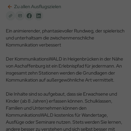
Zu allen Ausflugszielen
Ein animierender, phantasievoller Rundweg, der spielerisch
und unterhaltsam die zwischenmenschliche
Kommunikation verbessert
Der KommunikationsWALD in Heigenbrücken in der Nähe
von Aschaffenburg ist ein Erlebnispfad für jedermann. An
insgesamt zehn Stationen werden die Grundlagen der
Kommunikation auf außergewöhnliche Art vermittelt.
Die Inhalte sind so aufgebaut, dass sie Erwachsene und
Kinder (ab 8 Jahren) erfassen können. Schulklassen,
Familien und Unternehmen können den
KommunikationsWALD kostenlos für Wandertage,
Ausflüge oder Seminare nutzen. Stets werden Sie lernen,
andere besser zu verstehen und sich selbst besser mit