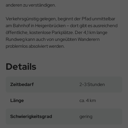
anderen zu verständigen.
Verkehrsgünstig gelegen, beginnt der Pfad unmittelbar
am Bahnhof in Heigenbrücken – dort gibt es ausreichend
öffentliche, kostenlose Parkplätze. Der 4,1 km lange
Rundweg kann auch von ungeübten Wanderern
problemlos absolviert werden.
Details
Zeitbedarf
2-3 Stunden
Länge
ca. 4 km
Schwierigkeitsgrad
gering