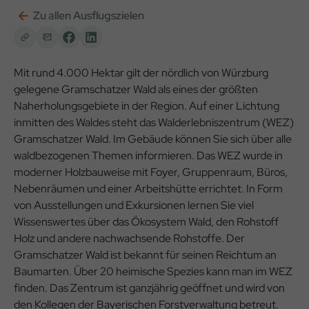
Zu allen Ausflugszielen
Mit rund 4.000 Hektar gilt der nördlich von Würzburg
gelegene Gramschatzer Wald als eines der größten
Naherholungsgebiete in der Region. Auf einer Lichtung
inmitten des Waldes steht das Walderlebniszentrum (WEZ)
Gramschatzer Wald. Im Gebäude können Sie sich über alle
waldbezogenen Themen informieren. Das WEZ wurde in
moderner Holzbauweise mit Foyer, Gruppenraum, Büros,
Nebenräumen und einer Arbeitshütte errichtet. In Form
von Ausstellungen und Exkursionen lernen Sie viel
Wissenswertes über das Ökosystem Wald, den Rohstoff
Holz und andere nachwachsende Rohstoffe. Der
Gramschatzer Wald ist bekannt für seinen Reichtum an
Baumarten. Über 20 heimische Spezies kann man im WEZ
finden. Das Zentrum ist ganzjährig geöffnet und wird von
den Kollegen der Bayerischen Forstverwaltung betreut.