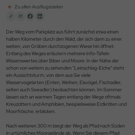
Zu allen Ausflugszielen
Der Weg vom Parkplatz aus führt zunächst etwa einen
halben Kilometer durch den Wald, der sich dann zu einer
weiten, von Gräben durchzogenen Wiese hin öffnet.
Entlang des Weges erläutern mehrere Info-Tafeln
Wissenswertes über Biber und Moore. In der Nähe der
schon von weitem zu sehenden "Leinschlag-Eiche" steht
ein Aussichtsturm, von dem aus Sie viele
Wasservogelarten (Enten, Weihen, Eisvögel, Fischadler,
selten auch Seeadler) beobachten können. Im Sommer
lassen sich an warmen Tagen entlang der Wege oftmals
Kreuzottern und Amphibien, beispielsweise Erdkröten und
Moorfrösche, erblicken.
Nach weiteren 300 m biegt der Weg als Pfad nach Süden
in urtümliches Moorgelände ab. Wenn Sie diesem Pfad