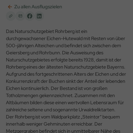
Zu allen Ausflugszielen
Das Naturschutzgebiet Rohrberg ist ein
durchgewachsener Eichen-Hutewald mit Resten von über
500-jährigen Alteichen und befindet sich zwischen dem
Geiersberg und Rohrbunn. Die Ausweisung des
Naturschutzgebietes erfolgte bereits 1928, damit ist der
Rohrberg eines der ältesten Naturschutzgebiete Bayerns.
Aufgrund des fortgeschrittenen Alters der Eichen und der
Konkurrenzkraft der Buchen sinkt der Anteil der lebenden
Eichen kontinuierlich. Der Bestand ist von großen
Totholzmengen gekennzeichnet. Zusammen mit den
Altbäumen bilden diese einen wertvollen Lebensraum für
zahlreiche seltene und sogenannte Urwaldreliktarten.
Der Rohrberg ist vom Waldparkplatz „Steintor“ bequem
innerhalb weniger Gehminuten erreichbar. Der
Metzgergraben befindet sich in unmittelbarer Nähe des