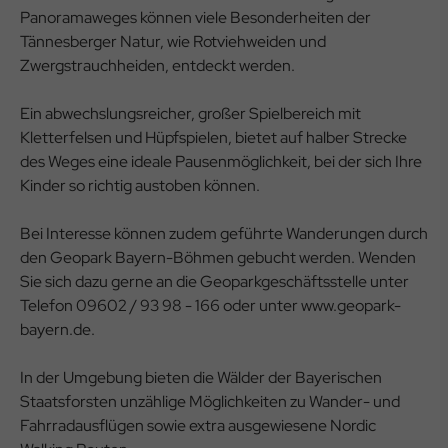
Panoramaweges können viele Besonderheiten der
Tännesberger Natur, wie Rotviehweiden und
Zwergstrauchheiden, entdeckt werden.
Ein abwechslungsreicher, großer Spielbereich mit
Kletterfelsen und Hüpfspielen, bietet auf halber Strecke
des Weges eine ideale Pausenmöglichkeit, bei der sich Ihre
Kinder so richtig austoben können.
Bei Interesse können zudem geführte Wanderungen durch
den Geopark Bayern-Böhmen gebucht werden. Wenden
Sie sich dazu gerne an die Geoparkgeschäftsstelle unter
Telefon 09602 / 93 98 - 166 oder unter www.geopark-
bayern.de.
In der Umgebung bieten die Wälder der Bayerischen
Staatsforsten unzählige Möglichkeiten zu Wander- und
Fahrradausflügen sowie extra ausgewiesene Nordic