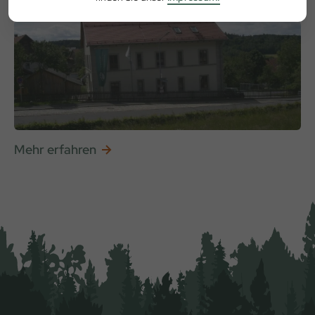
Floßer Straße 1, 92696 Flossenbürg
Mehr erfahren