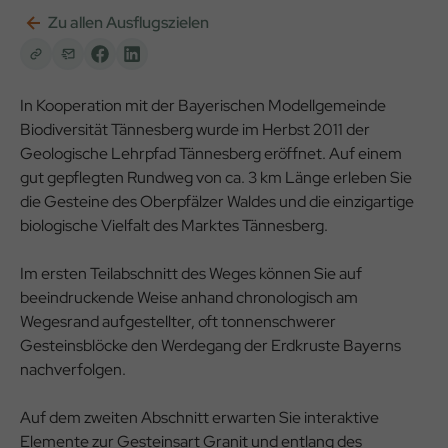
Zu allen Ausflugszielen
In Kooperation mit der Bayerischen Modellgemeinde
Biodiversität Tännesberg wurde im Herbst 2011 der
Geologische Lehrpfad Tännesberg eröffnet. Auf einem
gut gepflegten Rundweg von ca. 3 km Länge erleben Sie
die Gesteine des Oberpfälzer Waldes und die einzigartige
biologische Vielfalt des Marktes Tännesberg.
Im ersten Teilabschnitt des Weges können Sie auf
beeindruckende Weise anhand chronologisch am
Wegesrand aufgestellter, oft tonnenschwerer
Gesteinsblöcke den Werdegang der Erdkruste Bayerns
nachverfolgen.
Auf dem zweiten Abschnitt erwarten Sie interaktive
Elemente zur Gesteinsart Granit und entlang des