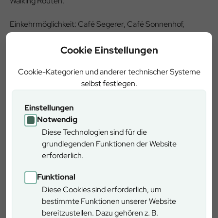
Walking Routen.
Einkehrmöglichkeit: Café Segerer, Café Sonnenhof,
Gasthaus Lederer, Gasthof Tannenhof, Hotel zur Post,
Hotel Wurzer, Restaurant Binnerschreiner, u. v. m.
Cookie Einstellungen
Cookie-Kategorien und anderer technischer Systeme
selbst festlegen.
Einstellungen
Notwendig
Diese Technologien sind für die
grundlegenden Funktionen der Website
erforderlich.
Funktional
Diese Cookies sind erforderlich, um
bestimmte Funktionen unserer Website
Anfahrt
bereitzustellen. Dazu gehören z. B.