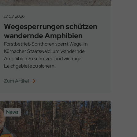
13.03.2026
Wege­sperrungen schützen
wandernde Amphibien
Forstbetrieb Sonthofen sperrt Wege im
Kürnacher Staatswald, um wandernde
Amphibien zu schützen und wichtige
Laichgebiete zu sichern.
Zum Artikel
News