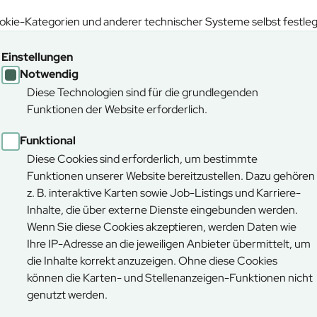
kie-Kategorien und anderer technischer Systeme selbst festle
News
Einstellungen
Notwendig
Diese Technologien sind für die grundlegenden
Funktionen der Website erforderlich.
Funktional
Diese Cookies sind erforderlich, um bestimmte
Funktionen unserer Website bereitzustellen. Dazu gehören
05.03.2026
z. B. interaktive Karten sowie Job-Listings und Karriere-
Frühlingserwachen
Inhalte, die über externe Dienste eingebunden werden.
Verkehrssicherung nach den starken
Wenn Sie diese Cookies akzeptieren, werden Daten wie
Schneefällen der letzten Monate
Ihre IP-Adresse an die jeweiligen Anbieter übermittelt, um
abgeschlossen.
die Inhalte korrekt anzuzeigen. Ohne diese Cookies
können die Karten- und Stellenanzeigen-Funktionen nicht
genutzt werden.