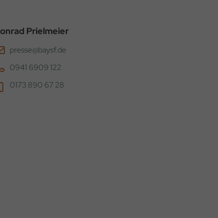
onrad Prielmeier
presse@baysf.de
0941 6909 122
0173 890 67 28