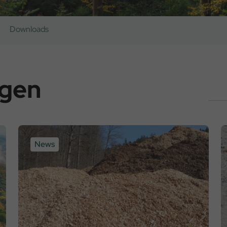
Downloads
ngen
News