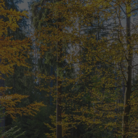
n der