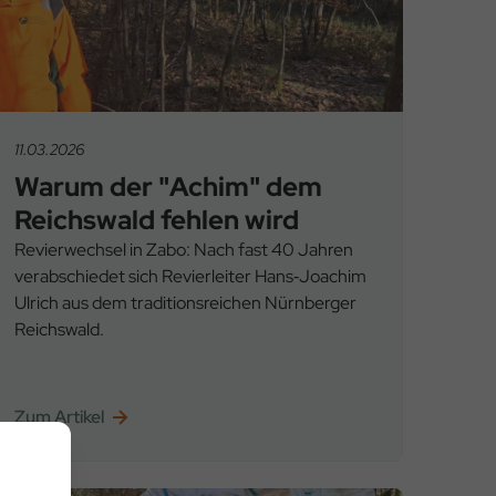
11.03.2026
Warum der "Achim" dem
Reichswald fehlen wird
Revierwechsel in Zabo: Nach fast 40 Jahren
verabschiedet sich Revierleiter Hans‑Joachim
Ulrich aus dem traditionsreichen Nürnberger
Reichswald.
Zum Artikel