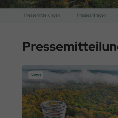
Pressemitteilungen
Presseanfragen
Pressemitteilu
News