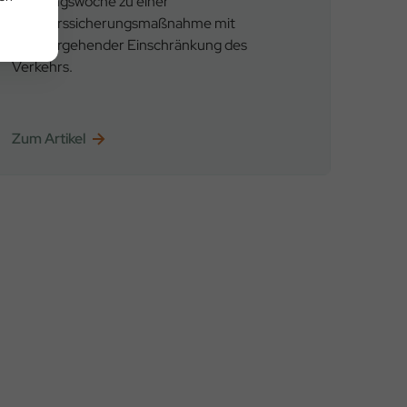
Faschingswoche zu einer
Verkehrssicherungsmaßnahme mit
vorübergehender Einschränkung des
Verkehrs.
Zum Artikel