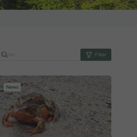
Filter
News