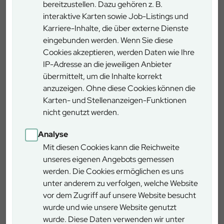
Die Saalforste pflanzen 20.000 Bäumchen für
bereitzustellen. Dazu gehören z. B.
klimastabile Mischwälder zwischen Leogang und
interaktive Karten sowie Job-Listings und
Unken – mit Fokus auf Buchen, Tannen und
Karriere-Inhalte, die über externe Dienste
Lärchen.
eingebunden werden. Wenn Sie diese
Cookies akzeptieren, werden Daten wie Ihre
Zum Artikel
IP-Adresse an die jeweiligen Anbieter
übermittelt, um die Inhalte korrekt
anzuzeigen. Ohne diese Cookies können die
Karten- und Stellenanzeigen-Funktionen
nicht genutzt werden.
News
Analyse
Mit diesen Cookies kann die Reichweite
unseres eigenen Angebots gemessen
werden. Die Cookies ermöglichen es uns
unter anderem zu verfolgen, welche Website
vor dem Zugriff auf unsere Website besucht
wurde und wie unsere Website genutzt
03.06.2025
wurde. Diese Daten verwenden wir unter