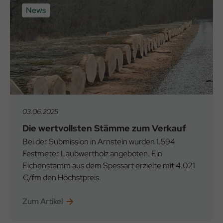
News
03.06.2025
Die wertvollsten Stämme zum Verkauf
Bei der Submission in Arnstein wurden 1.594
Festmeter Laubwertholz angeboten. Ein
Eichenstamm aus dem Spessart erzielte mit 4.021
€/fm den Höchstpreis.
Zum Artikel