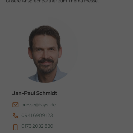
Unsere Ansprechpartner zum Thema Presse.
Jan-Paul Schmidt
presse@baysf.de
0941 6909 123
0173 2032 830