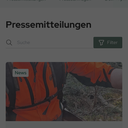
Pressemitteilungen
Filter
News