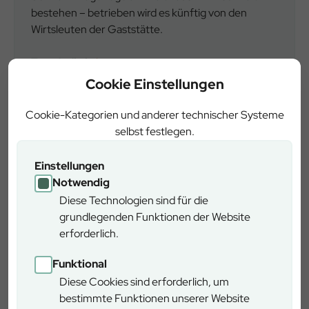
bestehen – betrieben wird es künftig von den
Wirtsleuten der Gaststätte.
Zum Artikel
Cookie Einstellungen
Cookie-Kategorien und anderer technischer Systeme
selbst festlegen.
News
Einstellungen
Notwendig
Diese Technologien sind für die
grundlegenden Funktionen der Website
erforderlich.
Funktional
03.06.2025
Diese Cookies sind erforderlich, um
Klimafitte Baumarten für die Saalforste
bestimmte Funktionen unserer Website